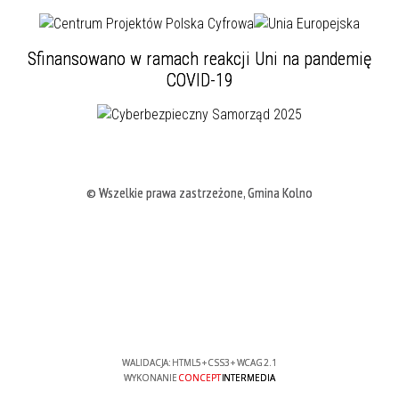
Sfinansowano w ramach reakcji Uni na pandemię
COVID-19
© Wszelkie prawa zastrzeżone, Gmina Kolno
WALIDACJA:
HTML5
+
CSS3
+
WCAG 2.1
WYKONANIE
CONCEPT
INTERMEDIA