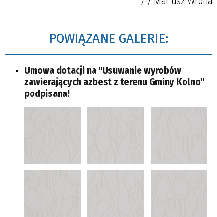
/-/ Mariusz Wrona
POWIĄZANE GALERIE:
Umowa dotacji na "Usuwanie wyrobów
zawierających azbest z terenu Gminy Kolno"
podpisana!