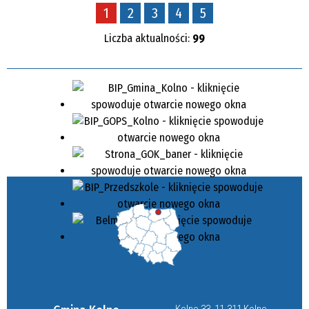
1
2
3
4
5
Liczba aktualności:
99