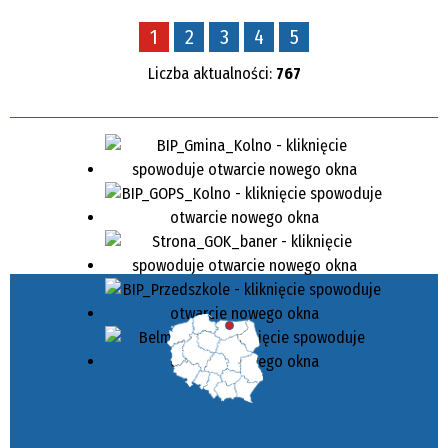
1
2
3
4
5
Liczba aktualności:
767