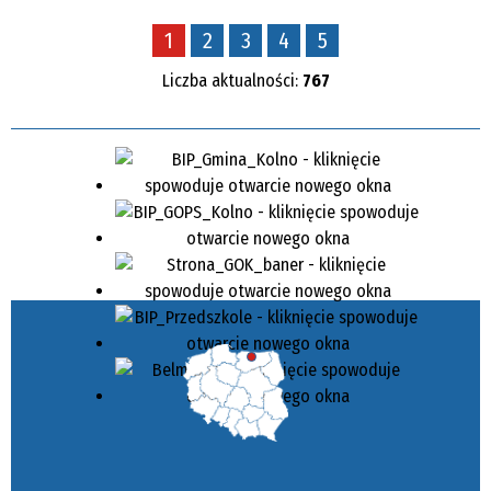
1
2
3
4
5
Liczba aktualności:
767