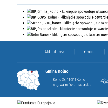
Aktualności
Gmina
Gmina Kolno
Kolno 33, 11-311 Kolno
woj. warmińsko-mazurskie