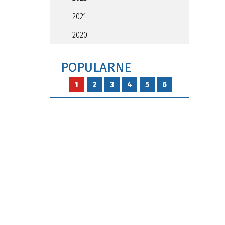
2021
2020
POPULARNE
1
2
3
4
5
6