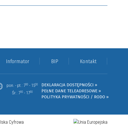
Informator
BIP
Kontakt
DEKLARACJA DOSTĘPNOŚCI »
pon. - pt.: 7
30
- 15
30
PEŁNE DANE TELEADRESOWE »
Śr.: 7
30
- 17
00
POLITYKA PRYWATNOŚCI / RODO »