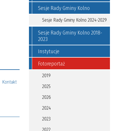
Sesje Rady Gminy Kolno
Sesje Rady Gminy Kolno 2024-2029
Sesje Rady Gminy Kolno 2018-
2023
Instytucje
Fotoreportaż
2019
Kontakt
2025
2026
2024
2023
2022