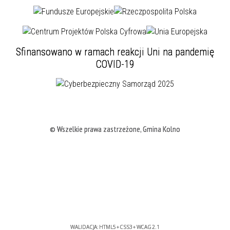
Sfinansowano w ramach reakcji Uni na pandemię
COVID-19
© Wszelkie prawa zastrzeżone, Gmina Kolno
WALIDACJA:
HTML5
+
CSS3
+
WCAG 2.1