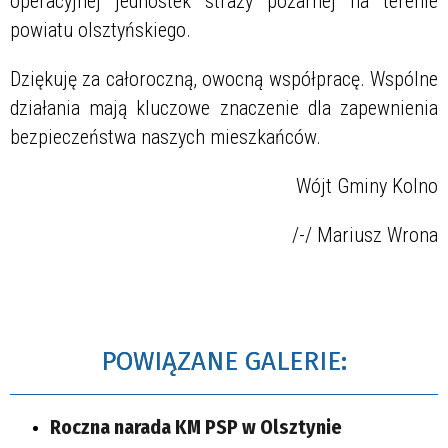
operacyjnej jednostek straży pożarnej na terenie
powiatu olsztyńskiego.
Dziękuję za całoroczną, owocną współpracę. Wspólne
działania mają kluczowe znaczenie dla zapewnienia
bezpieczeństwa naszych mieszkańców.
Wójt Gminy Kolno
/-/ Mariusz Wrona
POWIĄZANE GALERIE:
Roczna narada KM PSP w Olsztynie