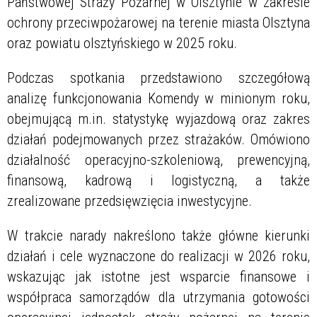
Państwowej Straży Pożarnej w Olsztynie w zakresie
ochrony przeciwpożarowej na terenie miasta Olsztyna
oraz powiatu olsztyńskiego w 2025 roku.
Podczas spotkania przedstawiono szczegółową
analizę funkcjonowania Komendy w minionym roku,
obejmującą m.in. statystykę wyjazdową oraz zakres
działań podejmowanych przez strażaków. Omówiono
działalność operacyjno-szkoleniową, prewencyjną,
finansową, kadrową i logistyczną, a także
zrealizowane przedsięwzięcia inwestycyjne.
W trakcie narady nakreślono także główne kierunki
działań i cele wyznaczone do realizacji w 2026 roku,
wskazując jak istotne jest wsparcie finansowe i
współpraca samorządów dla utrzymania gotowości