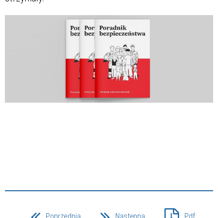
Poprzednia
Następna
Pdf