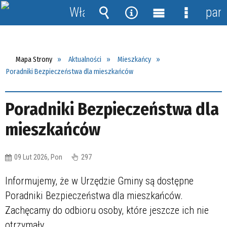
Włącz
pane
powiadomienia
Wyszukiwarka
Narzędzia
Menu
Menu
główne
szczegół
Mapa Strony
Aktualności
Mieszkańcy
Poradniki Bezpieczeństwa dla mieszkańców
Poradniki Bezpieczeństwa dla
mieszkańców
09 Lut 2026, Pon
297
Informujemy, że w Urzędzie Gminy są dostępne
Poradniki Bezpieczeństwa dla mieszkańców.
Zachęcamy do odbioru osoby, które jeszcze ich nie
otrzymały.