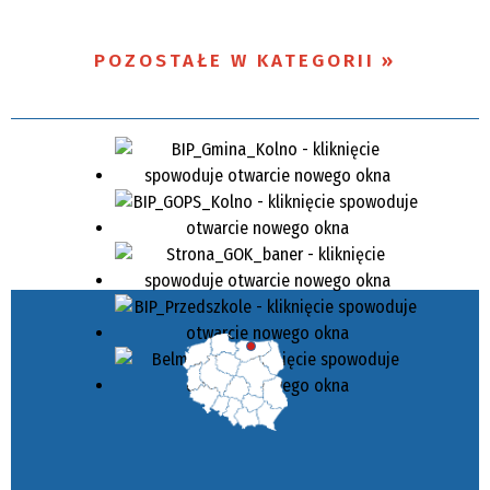
POZOSTAŁE W KATEGORII