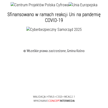
Sfinansowano w ramach reakcji Uni na pandemię
COVID-19
© Wszelkie prawa zastrzeżone, Gmina Kolno
WALIDACJA:
HTML5
+
CSS3
+
WCAG 2.1
WYKONANIE
CONCEPT
INTERMEDIA