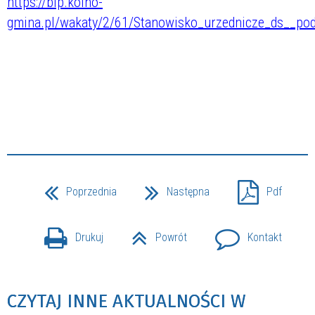
https://bip.kolno-
gmina.pl/wakaty/2/61/Stanowisko_urzednicze_ds__po
Poprzednia
Następna
Pdf
Drukuj
Powrót
Kontakt
CZYTAJ INNE AKTUALNOŚCI W