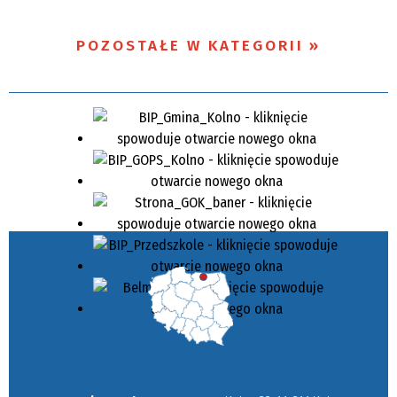
POZOSTAŁE W KATEGORII