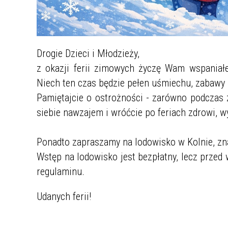
Drogie Dzieci i Młodzieży,
z okazji ferii zimowych życzę Wam wspaniał
Niech ten czas będzie pełen uśmiechu, zabawy 
Pamiętajcie o ostrożności - zarówno podczas 
siebie nawzajem i wróćcie po feriach zdrowi, wy
Ponadto zapraszamy na lodowisko w Kolnie, zna
Wstęp na lodowisko jest bezpłatny, lecz prze
regulaminu.
Udanych ferii!