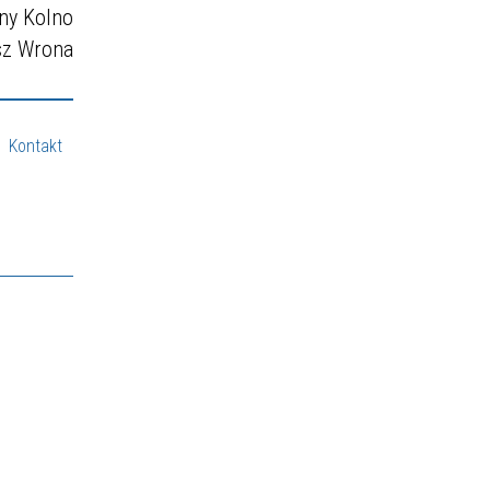
ny Kolno
sz Wrona
Kontakt