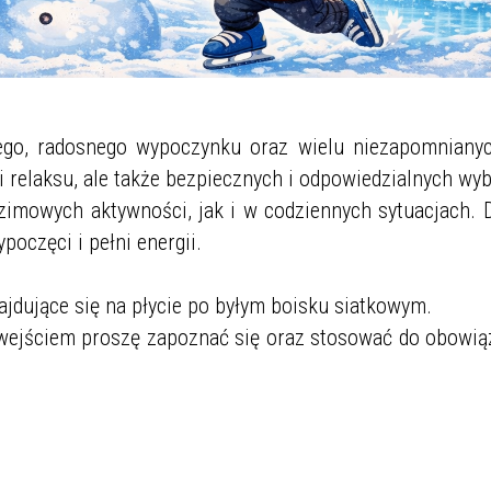
ego, radosnego wypoczynku oraz wielu niezapomnianyc
i relaksu, ale także bezpiecznych i odpowiedzialnych wy
zimowych aktywności, jak i w codziennych sytuacjach. D
poczęci i pełni energii.
jdujące się na płycie po byłym boisku siatkowym.
d wejściem proszę zapoznać się oraz stosować do obowią