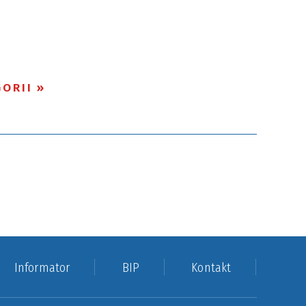
ORII
Informator
BIP
Kontakt