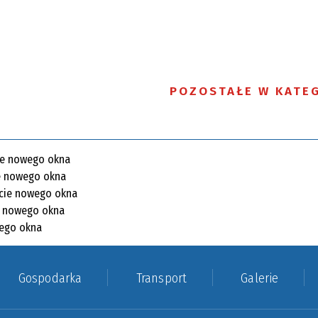
POZOSTAŁE W KATEG
Gospodarka
Transport
Galerie