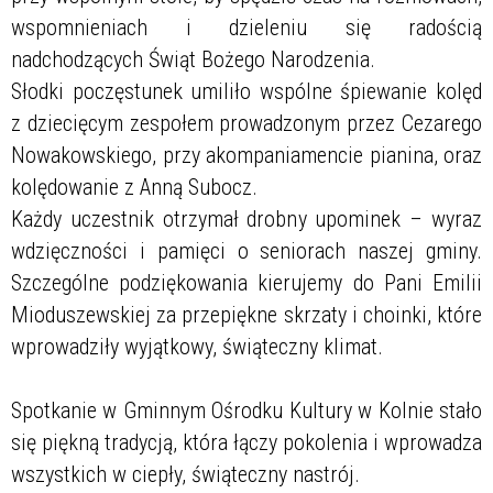
wspomnieniach i dzieleniu się radością
nadchodzących Świąt Bożego Narodzenia.
Słodki poczęstunek umiliło wspólne śpiewanie kolęd
z dziecięcym zespołem prowadzonym przez Cezarego
Nowakowskiego, przy akompaniamencie pianina, oraz
kolędowanie z Anną Subocz.
Każdy uczestnik otrzymał drobny upominek – wyraz
wdzięczności i pamięci o seniorach naszej gminy.
Szczególne podziękowania kierujemy do Pani Emilii
Mioduszewskiej za przepiękne skrzaty i choinki, które
wprowadziły wyjątkowy, świąteczny klimat.
Spotkanie w Gminnym Ośrodku Kultury w Kolnie stało
się piękną tradycją, która łączy pokolenia i wprowadza
wszystkich w ciepły, świąteczny nastrój.