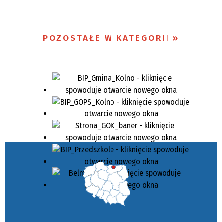
POZOSTAŁE W KATEGORII