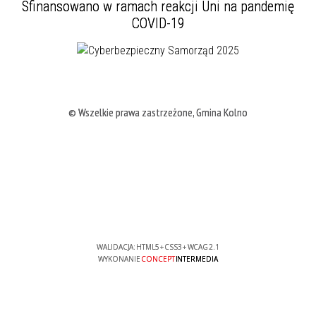
Sfinansowano w ramach reakcji Uni na pandemię
COVID-19
© Wszelkie prawa zastrzeżone, Gmina Kolno
WALIDACJA:
HTML5
+
CSS3
+
WCAG 2.1
WYKONANIE
CONCEPT
INTERMEDIA