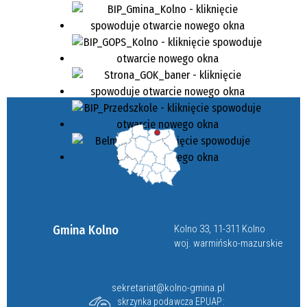
Gmina Kolno
Kolno 33, 11-311 Kolno
woj. warmińsko-mazurskie
sekretariat@kolno-gmina.pl
skrzynka podawcza EPUAP: