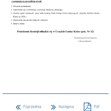
Poprzednia
Następna
Pdf