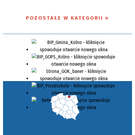
POZOSTAŁE W KATEGORII