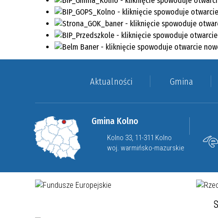
Aktualności
Gmina
Gmina Kolno
Kolno 33, 11-311 Kolno
woj. warmińsko-mazurskie
S