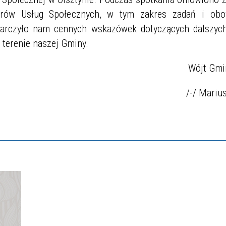
trów Usług Społecznych, w tym zakres zadań i ob
tarczyło nam cennych wskazówek dotyczących dalszych
terenie naszej Gminy.
Wójt Gmi
/-/ Mariu