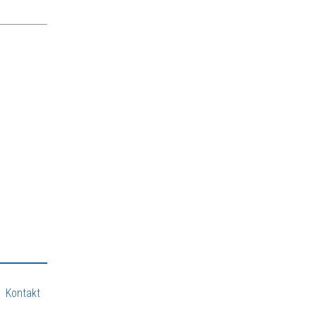
Kontakt