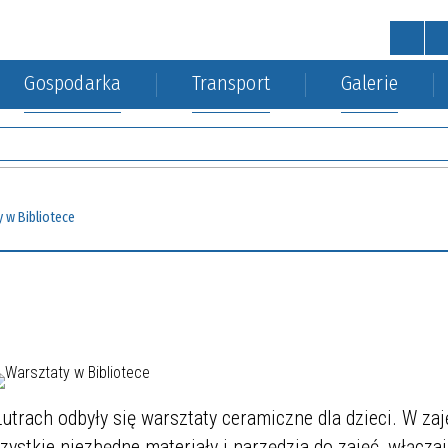
Gospodarka
Transport
Galerie
STRONA GŁÓWNA
wa
a Środowiska
kacja kolejowa
Urząd Gminy
Gospodarka nieruchomościa
 w Bibliotece
utrach odbyły się warsztaty ceramiczne dla dzieci. W zaj
wszystkie niezbędne materiały i narzędzia do zajęć, włącza