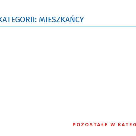
KATEGORII: MIESZKAŃCY
POZOSTAŁE W KATEG