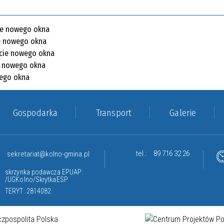
Gospodarka
Transport
Galerie
tel.:
89 716 32 26
sekretariat@kolno-gmina.pl
skrzynka podawcza EPUAP:
/UGKolno/SkrytkaESP
TERYT: 2814082