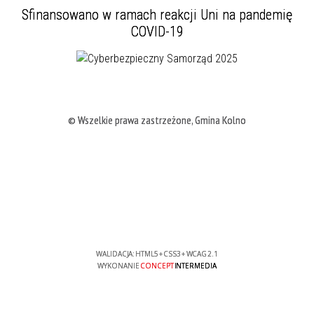
Sfinansowano w ramach reakcji Uni na pandemię
COVID-19
© Wszelkie prawa zastrzeżone, Gmina Kolno
WALIDACJA:
HTML5
+
CSS3
+
WCAG 2.1
WYKONANIE
CONCEPT
INTERMEDIA