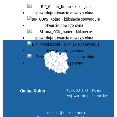
Gmina Kolno
Kolno 33, 11-311 Kolno
woj. warmińsko-mazurskie
sekretariat@kolno-gmina.pl