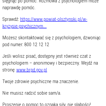
sięgnąć po pomoc. Rozmowa z psychologiem może
naprawdę pomóc.
Sprawdź:
https://www.powiat-olsztynski.pl/w-
kryzysie-psychicznym...
Możesz skontaktować się z psychologiem, dzwoniąc
pod numer: 800 12 12 12
Jeśli wolisz pisać, dostępny jest również czat z
psychologiem – anonimowy i bezpieczny. Wejdź na
stronę:
www.brpd.gov.pl
Twoje zdrowie psychiczne ma znaczenie.
Nie musisz radzić sobie sam/a.
Proszenie o pomoc to oznaka siły, nie słabości!