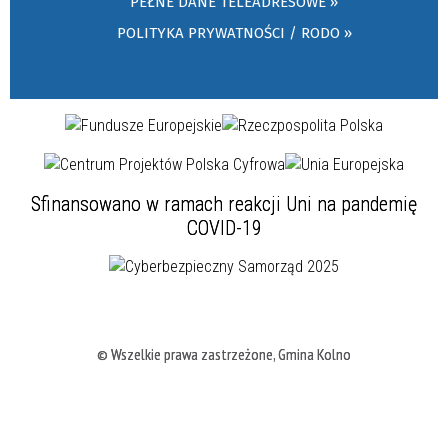
PEŁNE DANE TELEADRESOWE »
POLITYKA PRYWATNOŚCI / RODO »
Sfinansowano w ramach reakcji Uni na pandemię
COVID-19
© Wszelkie prawa zastrzeżone, Gmina Kolno