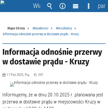
Włącz
pane
powiadomienia
Wyszukiwarka
Narzędzia
Menu
Menu
główne
szczegół
Mapa Strony
Aktualności
Mieszkańcy
Informacja odnośnie przerwy w dostawie prądu - Kruzy
Informacja odnośnie przerwy
w dostawie prądu - Kruzy
17 Paź 2025, Pią
347
Informujemy, że w dniu 20.10.2025 r. planowana jest
przerwa w dostawie prądu w miejscowości Kruzy w