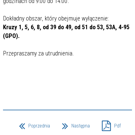
godzinach od 9:00 do 14:00.
Dokładny obszar, który obejmuje wyłączenie:
Kruzy 1, 5, 6, 8, od 39 do 49, od 51 do 53, 53A, 4-95
(GPO).
Przepraszamy za utrudnienia.
Poprzednia
Następna
Pdf