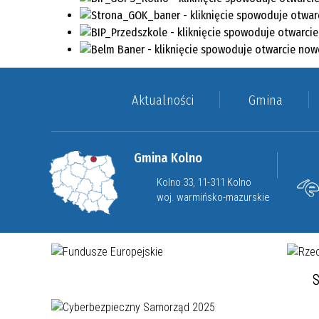
Aktualności
Gmina
Gmina Kolno
Kolno 33, 11-311 Kolno
woj. warmińsko-mazurskie
S