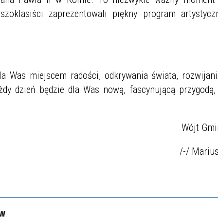
zoklasiści zaprezentowali piękny program artystyczn
a Was miejscem radości, odkrywania świata, rozwijania
ażdy dzień będzie dla Was nową, fascynującą przygodą,
Wójt Gmi
/-/ Mariu
ów