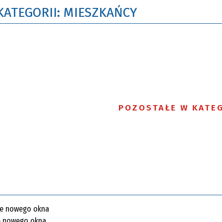
KATEGORII: MIESZKAŃCY
POZOSTAŁE W KATEG