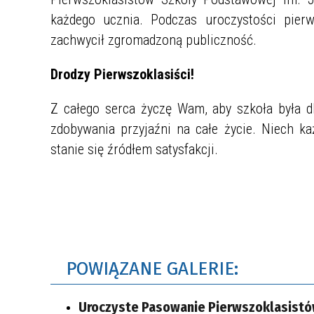
każdego ucznia. Podczas uroczystości pierws
zachwycił zgromadzoną publiczność.
Drodzy Pierwszoklasiści!
Z całego serca życzę Wam, aby szkoła była dl
zdobywania przyjaźni na całe życie. Niech k
stanie się źródłem satysfakcji.
POWIĄZANE GALERIE:
Uroczyste Pasowanie Pierwszoklasist