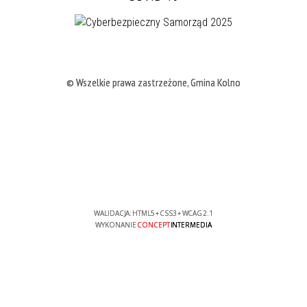
© Wszelkie prawa zastrzeżone, Gmina Kolno
WALIDACJA:
HTML5
+
CSS3
+
WCAG 2.1
WYKONANIE
CONCEPT
INTERMEDIA