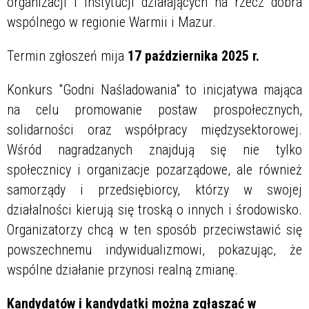
organizacji i instytucji działających na rzecz dobra
wspólnego w regionie Warmii i Mazur.
Termin zgłoszeń mija
17 października 2025 r.
Konkurs "Godni Naśladowania" to inicjatywa mająca
na celu promowanie postaw prospołecznych,
solidarności oraz współpracy międzysektorowej.
Wśród nagradzanych znajdują się nie tylko
społecznicy i organizacje pozarządowe, ale również
samorządy i przedsiębiorcy, którzy w swojej
działalności kierują się troską o innych i środowisko.
Organizatorzy chcą w ten sposób przeciwstawić się
powszechnemu indywidualizmowi, pokazując, że
wspólne działanie przynosi realną zmianę.
Kandydatów i kandydatki można zgłaszać w