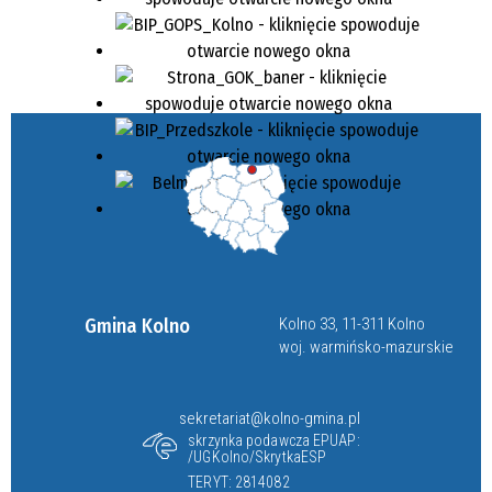
Gmina Kolno
Kolno 33, 11-311 Kolno
woj. warmińsko-mazurskie
sekretariat@kolno-gmina.pl
skrzynka podawcza EPUAP:
/UGKolno/SkrytkaESP
TERYT: 2814082