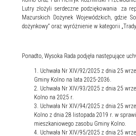
Lutry złożyli serdeczne podziękowania za r
Mazurskich Dożynek Wojewódzkich, gdzie Soł
dożynkowy” oraz wyróżnienie w kategorii „Trad
Ponadto, Wysoka Rada podjęła następujące uch
Uchwała Nr XIV/92/2025 z dnia 25 wrze
Gminy Kolno na lata 2025-2036.
Uchwała Nr XIV/93/2025 z dnia 25 wrz
Kolno na 2025 r.
Uchwała Nr XIV/94/2025 z dnia 25 wrze
Kolno z dnia 28 listopada 2019 r. w spra
mieszkaniowego zasobu Gminy Kolno.
Uchwała Nr XIV/95/2025 z dnia 25 wrz