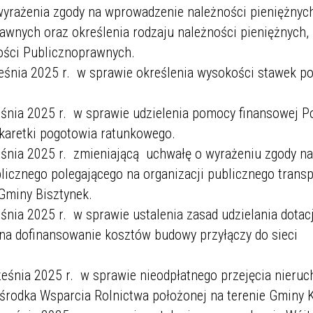
 wyrażenia zgody na wprowadzenie należności pieniężny
awnych oraz określenia rodzaju należności pieniężnych,
ości Publicznoprawnych.
śnia 2025 r. w sprawie określenia wysokości stawek p
śnia 2025 r. w sprawie udzielenia pomocy finansowej P
karetki pogotowia ratunkowego.
śnia 2025 r. zmieniającą uchwałę o wyrażeniu zgody na
licznego polegającego na organizacji publicznego trans
Gminy Bisztynek.
nia 2025 r. w sprawie ustalenia zasad udzielania dotacj
na dofinansowanie kosztów budowy przyłączy do sieci
eśnia 2025 r. w sprawie nieodpłatnego przejęcia nieru
rodka Wsparcia Rolnictwa położonej na terenie Gminy 