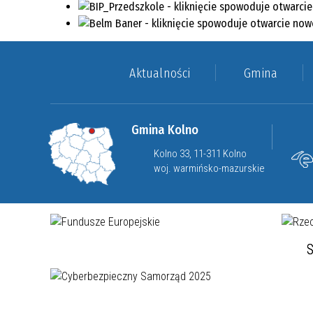
Aktualności
Gmina
Gmina Kolno
Kolno 33, 11-311 Kolno
woj. warmińsko-mazurskie
S