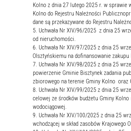
Kolno z dnia 27 lutego 2025 r. w sprawie
Kolno do Rejestru Należności Publicznopr
dane są przekazywane do Rejestru Należn
Uchwała Nr XIV/96/2025 z dnia 25 wrze
od nieruchomości.
Uchwała Nr XIV/97/2025 z dnia 25 wrze
Olsztyńskiemu na dofinansowanie zakupu 
Uchwała Nr XIV/98/2025 z dnia 25 wrze
powierzenie Gminie Bisztynek zadania pub
zbiorowego na terenie Gminy Kolno oraz 
Uchwała Nr XIV/99/2025 z dnia 25 wrześ
celowej ze środków budżetu Gminy Kolno 
wodociągowej.
Uchwała Nr XIV/100/2025 z dnia 25 wrz
wchodzącej w skład zasobów Krajowego Oś