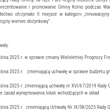
eprezentowanie i promowanie Gminy Kolno podczas Wa
ectwo otrzymało II miejsce w kategorii „Innowacyjny
ycyjny wieniec dożynkowy”.
wały:
śnia 2025 r. w sprawie zmiany Wieloletniej Prognozy Fi
eśnia 2025 r. zmieniającą uchwałę w sprawie budżetu g
śnia 2025 r. zmieniającą uchwałę nr XVI/67/2019 Rady 
wie zasad wynajmowania lokali wchodzących w skład
eśnia 2025 r. zmieniającą Uchwałę Nr IX/58/2025 Rady 