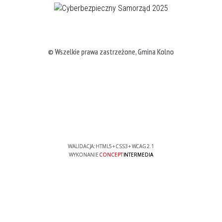
© Wszelkie prawa zastrzeżone, Gmina Kolno
WALIDACJA:
HTML5
+
CSS3
+
WCAG 2.1
WYKONANIE
CONCEPT
INTERMEDIA