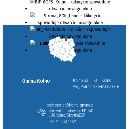
Gmina Kolno
Kolno 33, 11-311 Kolno
woj. warmińsko-mazurskie
sekretariat@kolno-gmina.pl
skrzynka podawcza EPUAP:
/UGKolno/SkrytkaESP
TERYT: 2814082