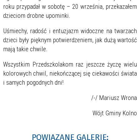
roku przypadał w sobotę – 20 września, przekazałem
dzieciom drobne upominki.
Uśmiechy, radość i entuzjazm widoczne na twarzach
dzieci były pięknym potwierdzeniem, jak dużą wartość
mają takie chwile.
Wszystkim Przedszkolakom raz jeszcze życzę wielu
kolorowych chwil, niekończącej się ciekawości świata
i samych pogodnych dni!
/-/ Mariusz Wrona
Wójt Gminy Kolno
POWIĄZANE GALERIE: