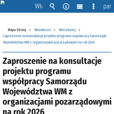
Włącz
pane
powiadomienia
Wyszukiwarka
Narzędzia
Menu
Menu
główne
szczegół
Mapa Strony
Aktualności
Mieszkańcy
Zaproszenie na konsultacje projektu programu współpracy Samorządu
Województwa WM z organizacjami pozarządowymi na rok 2026
Zaproszenie na konsultacje
projektu programu
współpracy Samorządu
Województwa WM z
organizacjami pozarządowymi
na rok 2026