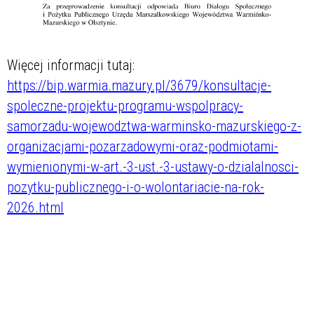
Więcej informacji tutaj:
https://bip.warmia.mazury.pl/3679/konsultacje-
spoleczne-projektu-programu-wspolpracy-
samorzadu-wojewodztwa-warminsko-mazurskiego-z-
organizacjami-pozarzadowymi-oraz-podmiotami-
wymienionymi-w-art.-3-ust.-3-ustawy-o-dzialalnosci-
pozytku-publicznego-i-o-wolontariacie-na-rok-
2026.html