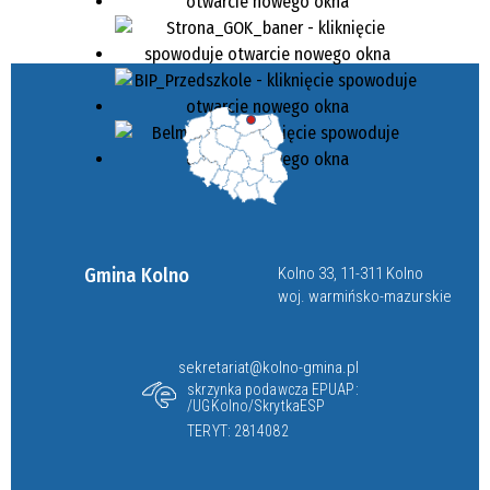
Gmina Kolno
Kolno 33, 11-311 Kolno
woj. warmińsko-mazurskie
sekretariat@kolno-gmina.pl
skrzynka podawcza EPUAP:
/UGKolno/SkrytkaESP
TERYT: 2814082