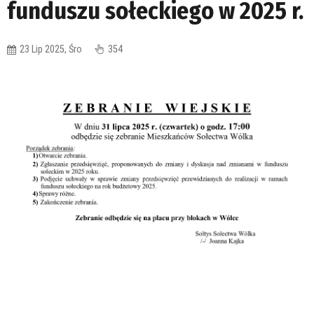
funduszu sołeckiego w 2025 r.
23 Lip 2025, Śro
354