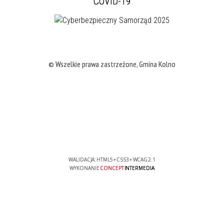
COVID-19
© Wszelkie prawa zastrzeżone, Gmina Kolno
WALIDACJA:
HTML5
+
CSS3
+
WCAG 2.1
WYKONANIE
CONCEPT
INTERMEDIA