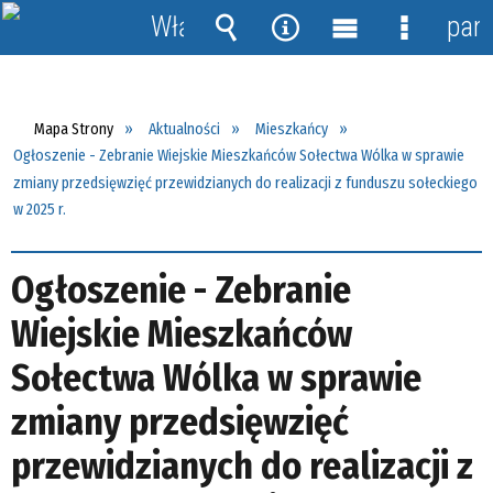
Włącz
pane
powiadomienia
Wyszukiwarka
Narzędzia
Menu
Menu
główne
szczegół
Mapa Strony
Aktualności
Mieszkańcy
Ogłoszenie - Zebranie Wiejskie Mieszkańców Sołectwa Wólka w sprawie
zmiany przedsięwzięć przewidzianych do realizacji z funduszu sołeckiego
w 2025 r.
Ogłoszenie - Zebranie
Wiejskie Mieszkańców
Sołectwa Wólka w sprawie
zmiany przedsięwzięć
przewidzianych do realizacji z