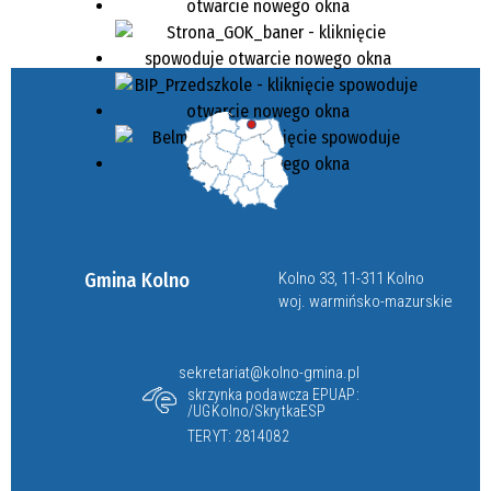
Gmina Kolno
Kolno 33, 11-311 Kolno
woj. warmińsko-mazurskie
sekretariat@kolno-gmina.pl
skrzynka podawcza EPUAP:
/UGKolno/SkrytkaESP
TERYT: 2814082