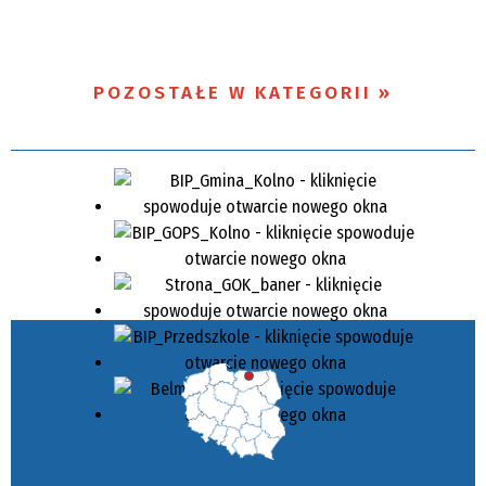
POZOSTAŁE W KATEGORII