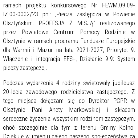
ramach projektu konkursowego Nr FEWM.09.09-
IZ.00-0002/23 pn.: „Piecza zastępcza w Powiecie
Olsztyńskim. PROFESJA Z MISJĄ” realizowanego
przez Powiatowe Centrum Pomocy Rodzinie w
Olsztynie w ramach programu Fundusze Europejskie
dla Warmii i Mazur na lata 2021-2027, Priorytet 9:
Włączenie i integracja EFS+, Działanie 9.9: System
pieczy zastępczej.
Podczas wydarzenia 4 rodziny świętowały jubileusz
20-lecia zawodowego rodzicielstwa zastępczego. Z
tego miejsca dołączam się do Dyrektor PCPR w
Olsztynie Pani Anety Markowskiej i składam
serdeczne życzenia wszystkim rodzinom zastępczym,
choć szczególnie dla tym z terenu Gminy Kolno.
Dziękuję w imieniu całego naszego społeczeństwa za