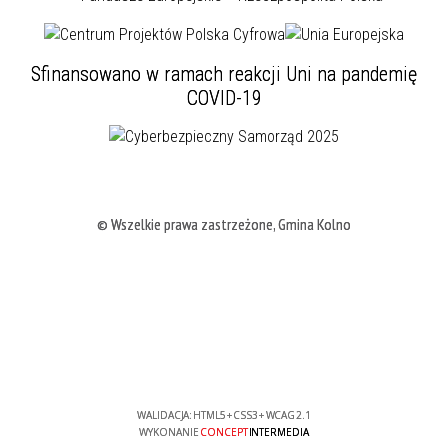
Sfinansowano w ramach reakcji Uni na pandemię
COVID-19
© Wszelkie prawa zastrzeżone, Gmina Kolno
WALIDACJA:
HTML5
+
CSS3
+
WCAG 2.1
WYKONANIE
CONCEPT
INTERMEDIA