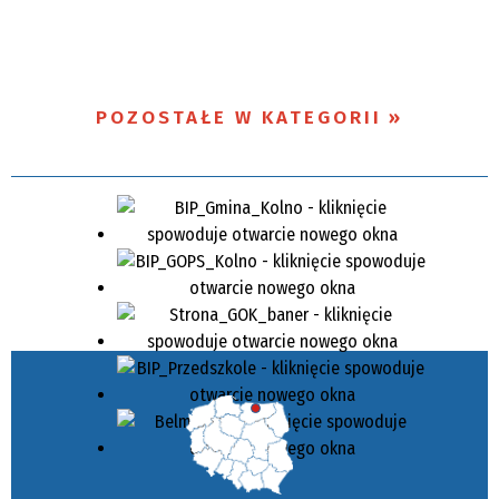
POZOSTAŁE W KATEGORII