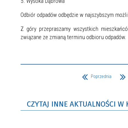
5. Wysoka Dąbrowa
Odbiór odpadów odbędzie w najszybszym możliw
Z góry przepraszamy wszystkich mieszkańcó
związane ze zmianą terminu odbioru odpadów.
Poprzednia
CZYTAJ INNE AKTUALNOŚCI W 