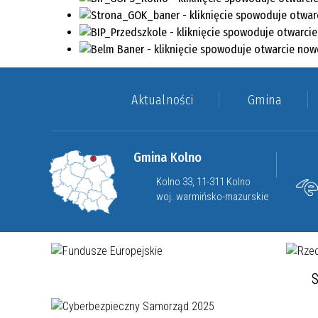
Aktualności
Gmina
Gmina Kolno
Kolno 33, 11-311 Kolno
woj. warmińsko-mazurskie
S