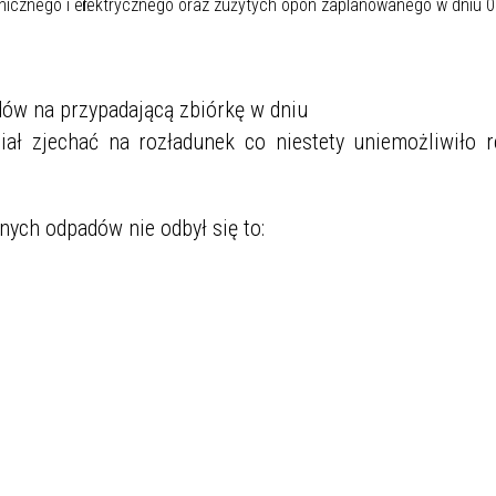
dów na przypadającą zbiórkę w dniu
iał zjechać na rozładunek co niestety uniemożliwiło re
nych odpadów nie odbył się to: