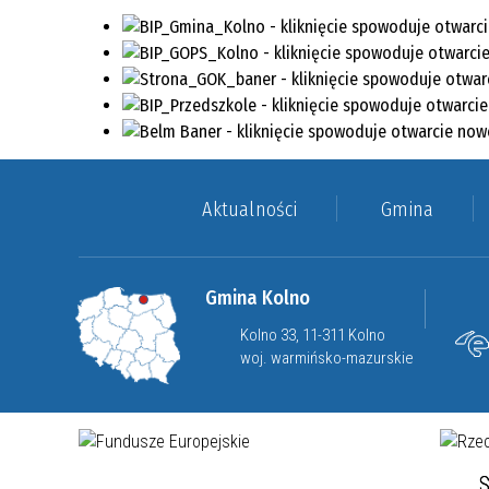
Aktualności
Gmina
Gmina Kolno
Kolno 33, 11-311 Kolno
woj. warmińsko-mazurskie
S