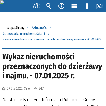
Włącz
pane
powiadomienia
Wyszukiwarka
Narzędzia
Menu
Menu
główne
szczegół
Mapa Strony
Aktualności
Gospodarka nieruchomościami
Wykaz nieruchomości przeznaczonych do dzierżawy i najmu. - 07.01.2025 r.
Wykaz nieruchomości
przeznaczonych do dzierżawy
i najmu. - 07.01.2025 r.
09 Sty 2025, Czw
847
Na stronie Biuletynu Informacji Publicznej Gminy