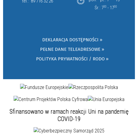
tel.:
89 716 32 26
Śr.: 7
30
- 17
00
DEKLARACJA DOSTĘPNOŚCI »
PEŁNE DANE TELEADRESOWE »
POLITYKA PRYWATNOŚCI / RODO »
Sfinansowano w ramach reakcji Uni na pandemię
COVID-19