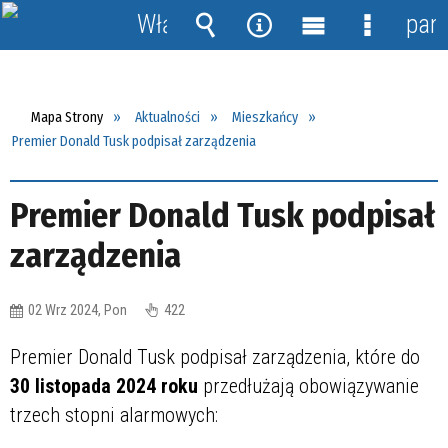
Włącz
pane
powiadomienia
Wyszukiwarka
Narzędzia
Menu
Menu
główne
szczegół
Mapa Strony
Aktualności
Mieszkańcy
Premier Donald Tusk podpisał zarządzenia
Premier Donald Tusk podpisał
zarządzenia
02 Wrz 2024, Pon
422
Premier Donald Tusk podpisał zarządzenia, które do
30 listopada 2024 roku
przedłużają obowiązywanie
trzech stopni alarmowych: