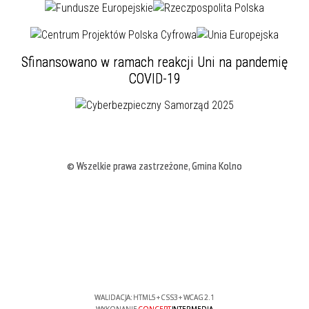
Sfinansowano w ramach reakcji Uni na pandemię
COVID-19
© Wszelkie prawa zastrzeżone, Gmina Kolno
WALIDACJA:
HTML5
+
CSS3
+
WCAG 2.1