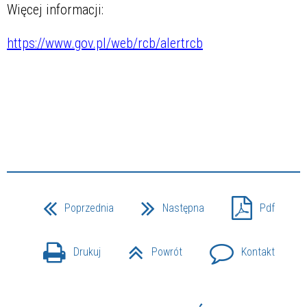
Więcej informacji:
https://www.gov.pl/web/rcb/alertrcb
Poprzednia
Następna
Pdf
Drukuj
Powrót
Kontakt