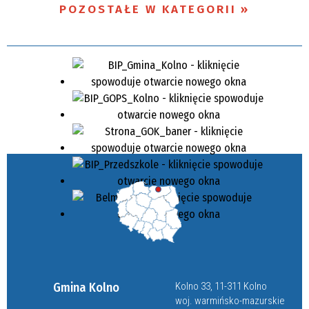
POZOSTAŁE W KATEGORII
Gmina Kolno
Kolno 33, 11-311 Kolno
woj. warmińsko-mazurskie