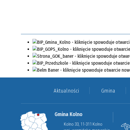
Aktualności
Gmina
Gmina Kolno
Kolno 33, 11-311 Kolno