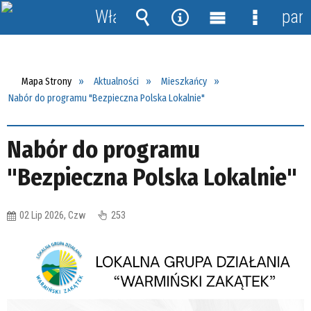
Włącz
pane
powiadomienia
Wyszukiwarka
Narzędzia
Menu
Menu
główne
szczegół
Mapa Strony
Aktualności
Mieszkańcy
Nabór do programu "Bezpieczna Polska Lokalnie"
Nabór do programu
"Bezpieczna Polska Lokalnie"
02 Lip 2026, Czw
253