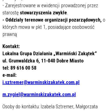
- Zarejestrowane w ewidencji prowadzonej przez
starostę
stowarzyszenia zwykłe
.
- Oddziały terenowe organizacji pozarządowych,
o
których mowa w pkt 1, posiadające osobowość
prawną
Kontakt:
Lokalna Grupa Działania „Warmiński Zakątek”
ul. Grunwaldzka 6, 11-040 Dobre Miasto
tel: 89 616 00 58
e-mail:
i.sztremer@warminskizakatek.com.pl
m.zygiel@warminskizakatek.com.pl
Osoby do kontaktu: Izabela Sztremer, Małgorzata