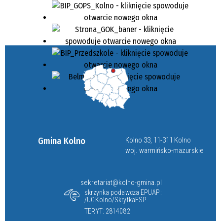
Gmina Kolno
Kolno 33, 11-311 Kolno
woj. warmińsko-mazurskie
sekretariat@kolno-gmina.pl
skrzynka podawcza EPUAP:
/UGKolno/SkrytkaESP
TERYT: 2814082