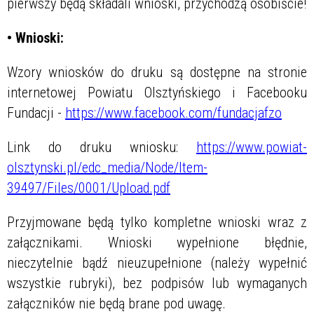
pierwszy będą składali wnioski, przychodzą osobiście!
• Wnioski:
Wzory wniosków do druku są dostępne na stronie
internetowej Powiatu Olsztyńskiego i Facebooku
Fundacji -
https://www.facebook.com/fundacjafzo
Link do druku wniosku:
https://www.powiat-
olsztynski.pl/edc_media/Node/Item-
39497/Files/0001/Upload.pdf
Przyjmowane będą tylko kompletne wnioski wraz z
załącznikami. Wnioski wypełnione błędnie,
nieczytelnie bądź nieuzupełnione (należy wypełnić
wszystkie rubryki), bez podpisów lub wymaganych
załączników nie będą brane pod uwagę.