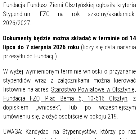
Fundacja Fundusz Ziemi Olsztyńskiej ogłosiła kryteria
Stypendium FZO na rok szkolny/akademicki
2026/2027.
Dokumenty będzie można składać w terminie od 14
lipca do 7 sierpnia 2026 roku
(liczy się data nadania
przesyłki do Fundacji).
W wyżej wymienionym terminie wnioski o przyznanie
stypendiów wraz z załącznikami można kierować
listownie na adres:
Starostwo Powiatowe w Olsztynie,
Fundacja FZO, Plac Bema 5, 10-516 Olsztyn
, z
dopiskiem „wniosek”, lub po wcześniejszym
umówieniu się, złożyć osobiście w pokoju 219.
UWAGA: Kandydaci na Stypendystów, którzy po raz