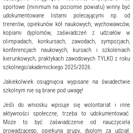
sportowe (minimum na poziomie powiatu) winny być
udokumentowane listami polecającymi np. od
trenerów, opiekunów kół naukowych, wychowawców,
kopiami dyplomów, zaświadczeń z udziałów w
olimpiadach, konkursach, zawodach, sympozjach,
konferencjach naukowych, kursach i szkoleniach
kierunkowych, praktykach zawodowych TYLKO z roku
szkolnego/akademickiego 2025/2026.
Jakiekolwiek osiągnięcia wypisane na świadectwie
szkolnym nie są brane pod uwagę!
Jeśli do wniosku wpisuje się wolontariat i inne
aktywności społeczne, trzeba to udokumentować.
Może to być zaświadczenie od nauczyciela
prowadzącego, opiekuna grupy, dyplom za udział,