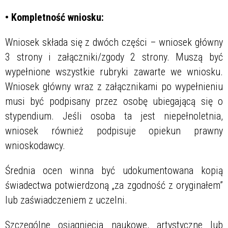
• Kompletność wniosku:
Wniosek składa się z dwóch części – wniosek główny
3 strony i załączniki/zgody 2 strony. Muszą być
wypełnione wszystkie rubryki zawarte we wniosku.
Wniosek główny wraz z załącznikami po wypełnieniu
musi być podpisany przez osobę ubiegającą się o
stypendium. Jeśli osoba ta jest niepełnoletnia,
wniosek również podpisuje opiekun prawny
wnioskodawcy.
Średnia ocen winna być udokumentowana kopią
świadectwa potwierdzoną „za zgodność z oryginałem”
lub zaświadczeniem z uczelni.
Szczególne osiągnięcia naukowe, artystyczne lub