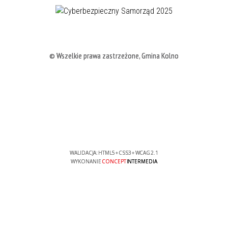
© Wszelkie prawa zastrzeżone, Gmina Kolno
WALIDACJA:
HTML5
+
CSS3
+
WCAG 2.1
WYKONANIE
CONCEPT
INTERMEDIA