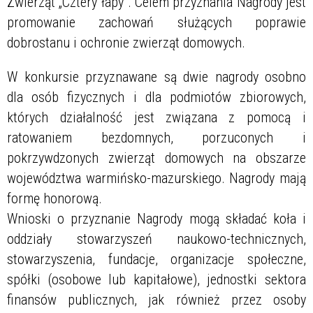
Zwierząt „Cztery łapy". Celem przyznania Nagrody jest
promowanie zachowań służących poprawie
dobrostanu i ochronie zwierząt domowych.
W konkursie przyznawane są dwie nagrody osobno
dla osób fizycznych i dla podmiotów zbiorowych,
których działalność jest związana z pomocą i
ratowaniem bezdomnych, porzuconych i
pokrzywdzonych zwierząt domowych na obszarze
województwa warmińsko-mazurskiego. Nagrody mają
formę honorową.
Wnioski o przyznanie Nagrody mogą składać koła i
oddziały stowarzyszeń naukowo-technicznych,
stowarzyszenia, fundacje, organizacje społeczne,
spółki (osobowe lub kapitałowe), jednostki sektora
finansów publicznych, jak również przez osoby