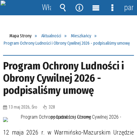
Włącz
pane
powiadomienia
Wyszukiwarka
Narzędzia
Menu
Menu
główne
szczegół
Mapa Strony
Aktualności
Mieszkańcy
Program Ochrony Ludności i Obrony Cywilnej 2026 - podpisaliśmy umowę
Program Ochrony Ludności i
Obrony Cywilnej 2026 -
podpisaliśmy umowę
13 maj 2026, Śro
328
12 maja 2026 r. w Warmińsko-Mazurskim Urzędzie