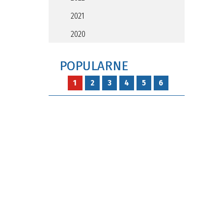
2021
2020
POPULARNE
1
2
3
4
5
6