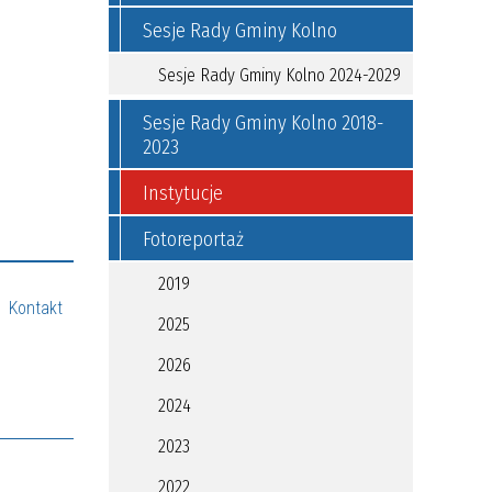
Sesje Rady Gminy Kolno
Sesje Rady Gminy Kolno 2024-2029
Sesje Rady Gminy Kolno 2018-
2023
Instytucje
Fotoreportaż
2019
Kontakt
2025
2026
2024
2023
2022