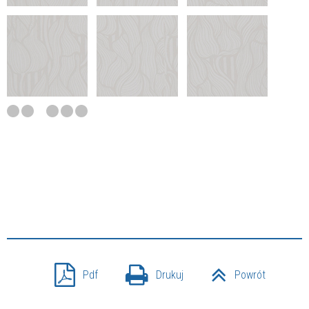
Pdf
Drukuj
Powrót