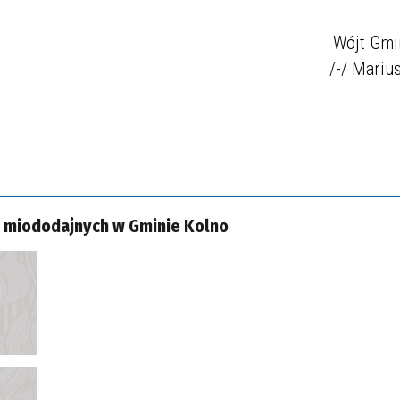
Wójt Gmi
/-/ Mariu
n miododajnych w Gminie Kolno