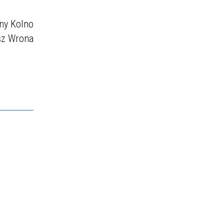
ny Kolno
sz Wrona