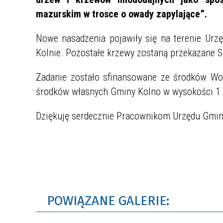
mazurskim w trosce o owady zapylające”.
Nowe nasadzenia pojawiły się na terenie Ur
Kolnie. Pozostałe krzewy zostaną przekazane So
Zadanie zostało sfinansowane ze środków W
środków własnych Gminy Kolno w wysokości 1 
Dziękuję serdecznie Pracownikom Urzędu Gmin
POWIĄZANE GALERIE: