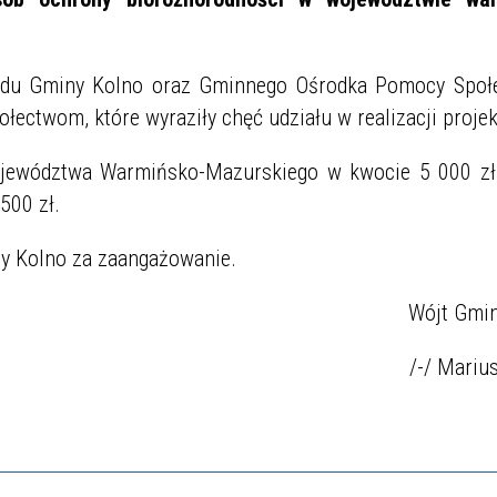
zędu Gminy Kolno oraz Gminnego Ośrodka Pomocy Społ
łectwom, które wyraziły chęć udziału w realizacji projek
ojewództwa Warmińsko-Mazurskiego w kwocie 5 000 zł
500 zł.
y Kolno za zaangażowanie.
Wójt Gmi
/-/ Mariu