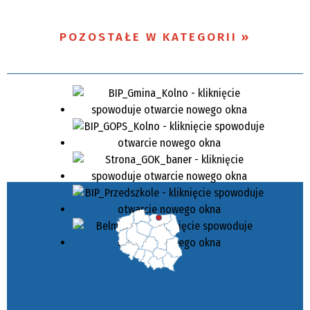
POZOSTAŁE W KATEGORII