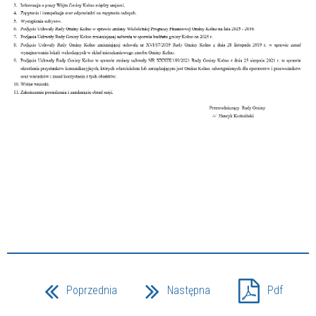
Poprzednia
Następna
Pdf