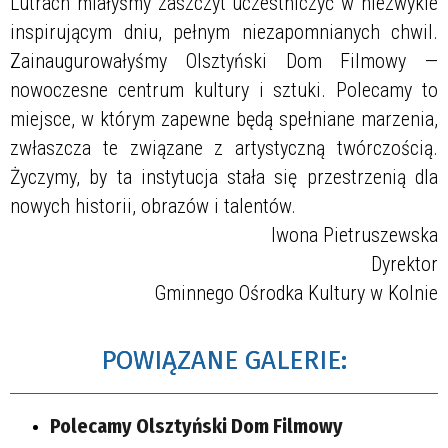
Lutrach miałyśmy zaszczyt uczestniczyć w niezwykle
inspirującym dniu, pełnym niezapomnianych chwil.
Zainaugurowałyśmy Olsztyński Dom Filmowy —
nowoczesne centrum kultury i sztuki. Polecamy to
miejsce, w którym zapewne będą spełniane marzenia,
zwłaszcza te związane z artystyczną twórczością.
Życzymy, by ta instytucja stała się przestrzenią dla
nowych historii, obrazów i talentów.
Iwona Pietruszewska
Dyrektor
Gminnego Ośrodka Kultury w Kolnie
POWIĄZANE GALERIE:
Polecamy Olsztyński Dom Filmowy