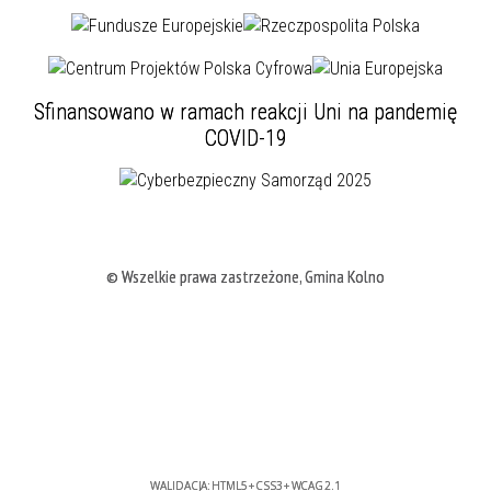
Sfinansowano w ramach reakcji Uni na pandemię
COVID-19
© Wszelkie prawa zastrzeżone, Gmina Kolno
WALIDACJA:
HTML5
+
CSS3
+
WCAG 2.1