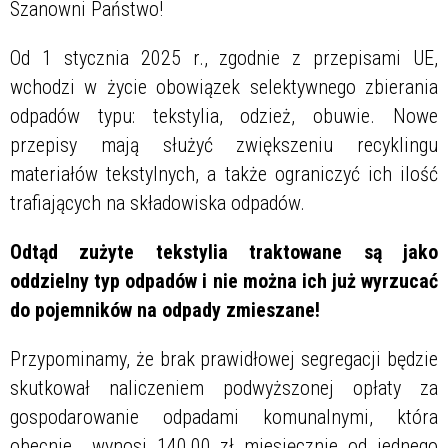
Szanowni Państwo!
Od 1 stycznia 2025 r., zgodnie z przepisami UE,
wchodzi w życie obowiązek selektywnego zbierania
odpadów typu: tekstylia, odzież, obuwie. Nowe
przepisy mają służyć zwiększeniu recyklingu
materiałów tekstylnych, a także ograniczyć ich ilość
trafiających na składowiska odpadów.
Odtąd zużyte tekstylia traktowane są jako
oddzielny typ odpadów i nie można ich już wyrzucać
do pojemników na odpady zmieszane!
Przypominamy, że brak prawidłowej segregacji będzie
skutkował naliczeniem podwyższonej opłaty za
gospodarowanie odpadami komunalnymi, która
obecnie wynosi 140,00 zł miesięcznie od jednego