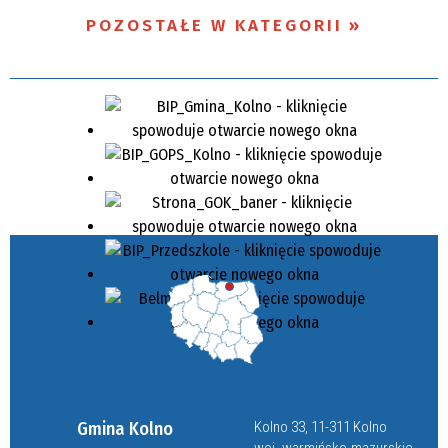
POZOSTAŁE W KATEGORII
Gmina Kolno
Kolno 33, 11-311 Kolno
woj. warmińsko-mazurskie