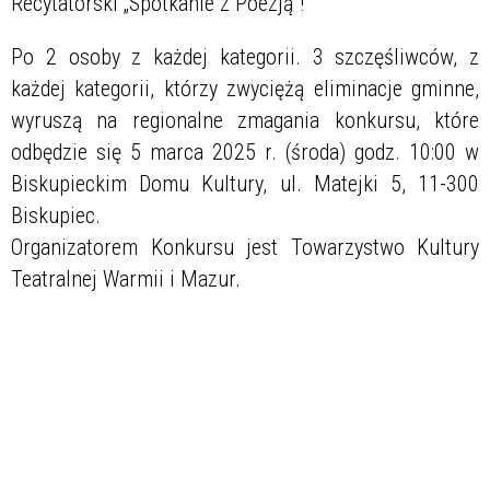
Recytatorski „Spotkanie z Poezją”!
Po 2 osoby z każdej kategorii. 3 szczęśliwców, z
każdej kategorii, którzy zwyciężą eliminacje gminne,
wyruszą na regionalne zmagania konkursu, które
odbędzie się 5 marca 2025 r. (środa) godz. 10:00 w
Biskupieckim Domu Kultury, ul. Matejki 5, 11-300
Biskupiec.
Organizatorem Konkursu jest Towarzystwo Kultury
Teatralnej Warmii i Mazur.