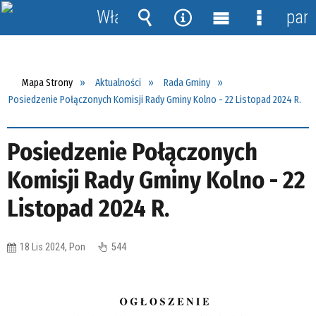
Włącz
pane
powiadomienia
Wyszukiwarka
Narzędzia
Menu
Menu
główne
szczegół
Mapa Strony
Aktualności
Rada Gminy
Posiedzenie Połączonych Komisji Rady Gminy Kolno - 22 Listopad 2024 R.
Posiedzenie Połączonych
Komisji Rady Gminy Kolno - 22
Listopad 2024 R.
18 Lis 2024, Pon
544