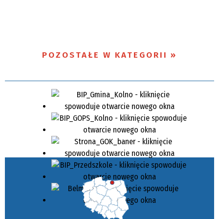
POZOSTAŁE W KATEGORII