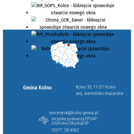
Gmina Kolno
Kolno 33, 11-311 Kolno
woj. warmińsko-mazurskie
sekretariat@kolno-gmina.pl
skrzynka podawcza EPUAP:
/UGKolno/SkrytkaESP
TERYT: 2814082