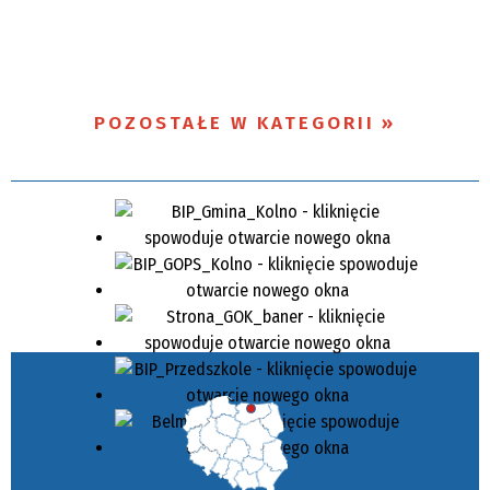
POZOSTAŁE W KATEGORII