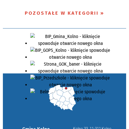
POZOSTAŁE W KATEGORII
Kolno 33, 11-311 Kolno